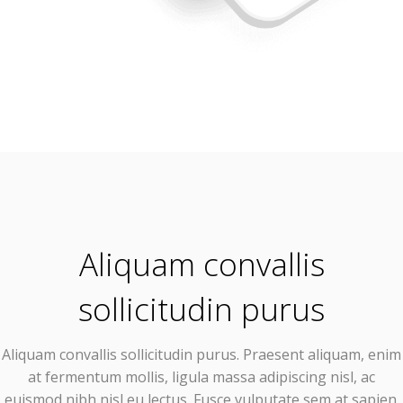
Aliquam convallis
sollicitudin purus
Aliquam convallis sollicitudin purus. Praesent aliquam, enim
at fermentum mollis, ligula massa adipiscing nisl, ac
euismod nibh nisl eu lectus. Fusce vulputate sem at sapien.