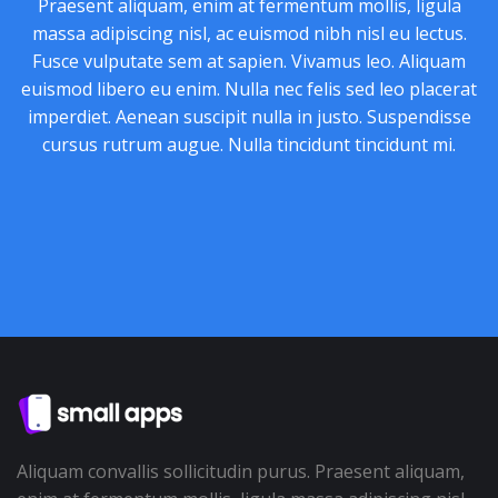
Praesent aliquam, enim at fermentum mollis, ligula
massa adipiscing nisl, ac euismod nibh nisl eu lectus.
Fusce vulputate sem at sapien. Vivamus leo. Aliquam
euismod libero eu enim. Nulla nec felis sed leo placerat
imperdiet. Aenean suscipit nulla in justo. Suspendisse
cursus rutrum augue. Nulla tincidunt tincidunt mi.
Aliquam convallis sollicitudin purus. Praesent aliquam,