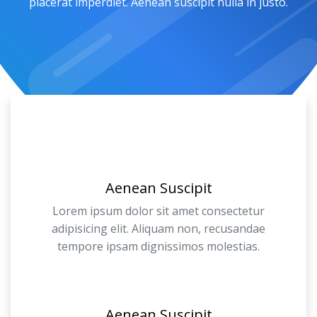
placerat imperdiet. Aenean suscipit nulla in justo.
Aenean Suscipit
Lorem ipsum dolor sit amet consectetur
adipisicing elit. Aliquam non, recusandae
tempore ipsam dignissimos molestias.
Aenean Suscipit