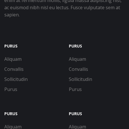
enim at fermentum mollis, ligula massa adipiscing nisl,
ac euismod nibh nisl eu lectus. Fusce vulputate sem at
sapien.
PURUS
PURUS
Aliquam
Aliquam
Convallis
Convallis
Sollicitudin
Sollicitudin
Purus
Purus
PURUS
PURUS
Aliquam
Aliquam